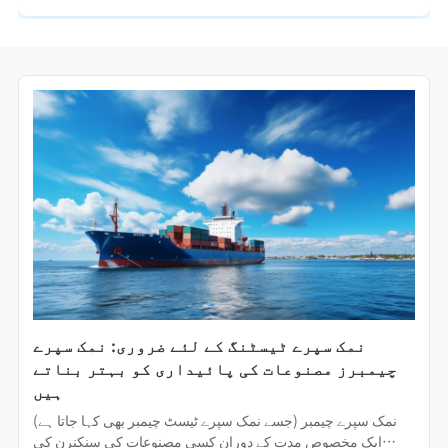
نمک سپرے ٹیسٹنگ کے لئے ضروری: نمک سپرے
چیمبرز مصنوعات کی پائیداری کو بہتر بناتے
ہیں
نمک سپرے چیمبر (جسے نمک سپرے ٹیسٹ چیمبر بھی کہا جاتا ہے)
ایک مخصوص مدت کے دوران کسی مصنوعات کی سنکنرن کی