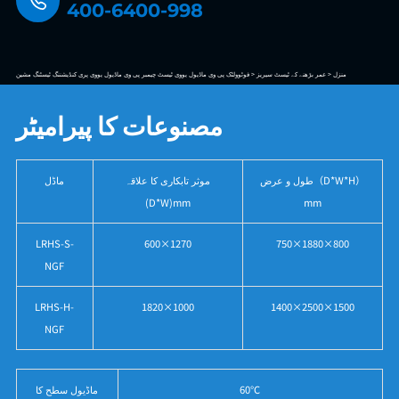
400-6400-998
منزل >
عمر بڑھنے کے ٹیسٹ سیریز >
فوٹوولٹک پی وی ماڈیول یووی ٹیسٹ چیمبر پی وی ماڈیول یووی پری کنڈیشننگ ٹیسٹنگ مشین
مصنوعات کا پیرامیٹر
طول و عرض（D*W*H）
موثر تابکاری کا علاقہ
ماڈل
(D*W)mm
mm
LRHS-S-
600×1270
750×1880×800
NGF
LRHS-H-
1820×1000
1400×2500×1500
NGF
60℃
ماڈیول سطح کا