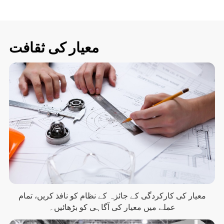
معیار کی ثقافت
معیار کی کارکردگی کے جائزہ کے نظام کو نافذ کریں، تمام
عملے میں معیار کی آگاہی کو بڑھائیں۔