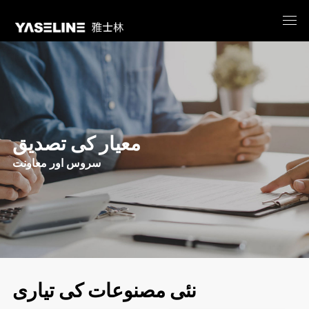
معیار کی تصدیق
سروس اور معاونت
نئی مصنوعات کی تیاری