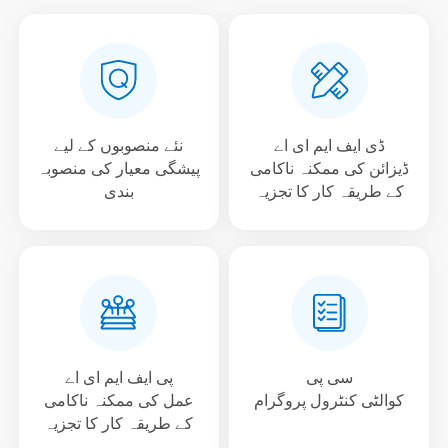
ڈی ایف ایم ای اے
نئے منصوبوں کے لیے
ڈیزائن کی ممکنہ ناکامی
پیشگی معیار کی منصوبہ
کے طریقہ کار کا تجزیہ
بندی
سی پی
پی ایف ایم ای اے
کوالٹی کنٹرول پروگرام
عمل کی ممکنہ ناکامی
کے طریقہ کار کا تجزیہ