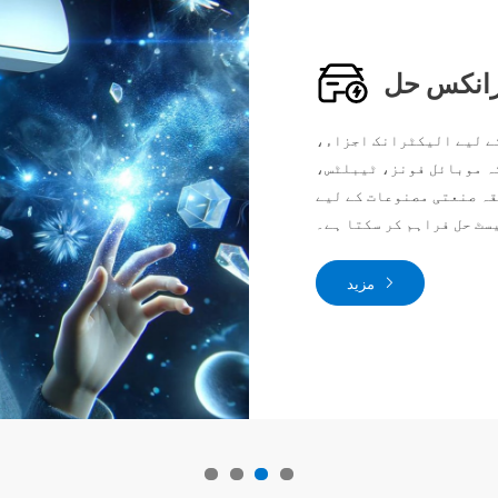
ٹرانکس حل
ے لیے الیکٹرانک اجزاء،
ہ موبائل فونز، ٹیبلٹس،
ہ صنعتی مصنوعات کے لیے
سٹ حل فراہم کر سکتا ہے۔
مزید