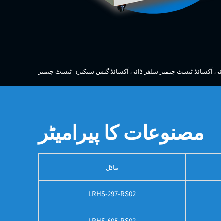
ئی آکسائڈ ٹیسٹ چیمبر سلفر ڈائی آکسائڈ گیس سنکنرن ٹیسٹ چیمبر
مصنوعات کا پیرامیٹر
ماڈل
LRHS-297-RS02
LRHS-605-RS02