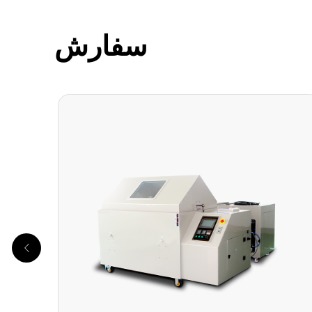
سفارش