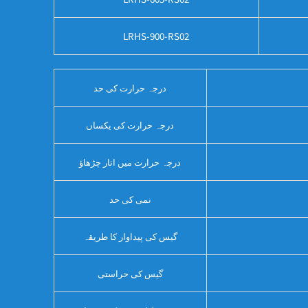
LRHS-900-RS02
درجہ حرارت کی حد
درجہ حرارت کی یکساں
درجہ حرارت میں اتار چڑھاؤ
نمی کی حد
گیس کی پیداوار کا طریقہ
گیس کی حراستی