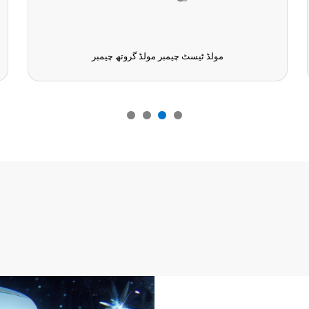
مولڈ ٹیسٹ چیمبر مولڈ گروتھ چیمبر