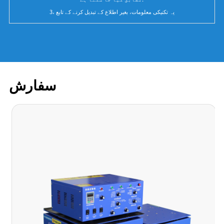
3، یہ تکنیکی معلومات، بغیر اطلاع کے تبدیل کرنے کے تابع
سفارش