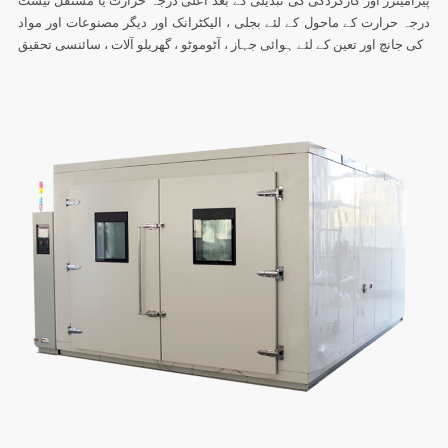
درجہ حرارت کے ماحول کے لئے بجلی ، الیکٹرانک اور دیگر مصنوعات اور مواد
کی جانچ اور تعین کے لئے ہوائی جہاز ، آٹوموٹو ، گھریلو آلات ، سائنسی تحقیق