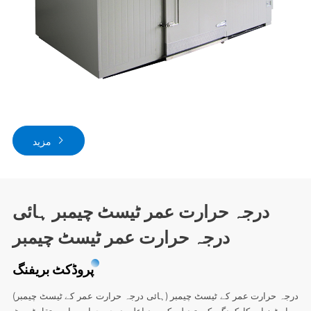
مزید
درجہ حرارت عمر ٹیسٹ چیمبر ہائی
درجہ حرارت عمر ٹیسٹ چیمبر
پروڈکٹ بریفنگ
درجہ حرارت عمر کے ٹیسٹ چیمبر (ہائی درجہ حرارت عمر کے ٹیسٹ چیمبر)
پیرامیٹرز اور کارکردگی کی تبدیلی کے بعد اعلی درجہ حرارت یا مستقل ٹیسٹ