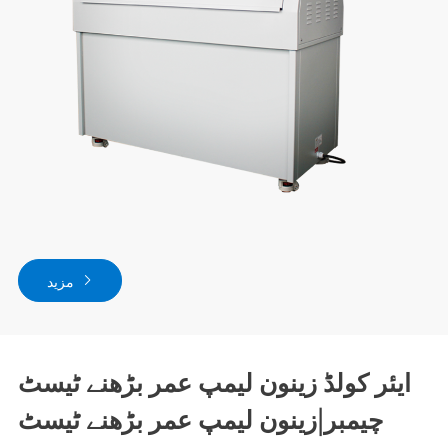
مزید
ایئر کولڈ زینون لیمپ عمر بڑھنے ٹیسٹ
چیمبر|زینون لیمپ عمر بڑھنے ٹیسٹ