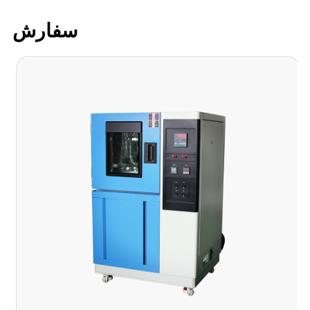
سفارش